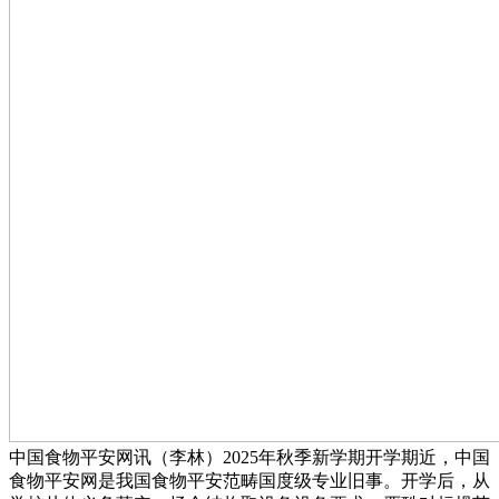
中国食物平安网讯（李林）2025年秋季新学期开学期近，中国
食物平安网是我国食物平安范畴国度级专业旧事。开学后，从