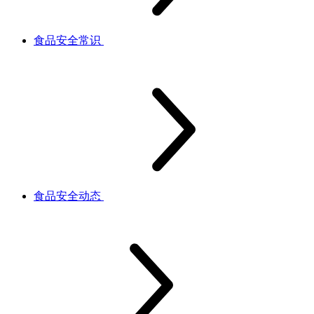
食品安全常识
食品安全动态