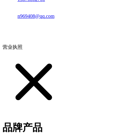
邮箱：
n969408@qq.com
地址：江西省德安县高新技术产业园(宝塔工业园)高新路93号
营业执照
品牌产品