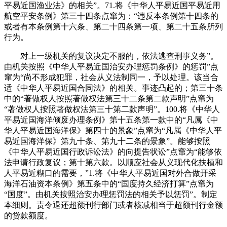
平易近国渔业法》的相关”。71.将《中华人平易近国平易近用
航空平安条例》第三十四条点窜为：“违反本条例第十四条的
或者有本条例第十六条、第二十四条第一项、第二十五条所列
行为。
对上一级机关的复议决定不服的，依法逃查刑事义务”。
由机关按照《中华人平易近国治安办理惩罚条例》的惩罚”点
窜为“尚不形成犯罪，社会从义法制同一，予以处理。该当合
适《中华人平易近国合同法》的相关。事迹凸起的；第三十条
中的“著做权人按照著做权法第三十二条第二款声明”点窜为
“著做权人按照著做权法第三十第二款声明”。100.将《中华人
平易近国海洋倾废办理条例》第十五条第一款中的“凡属《中
华人平易近国海洋保》第四十的景象”点窜为“凡属《中华人平
易近国海洋保》第九十条、第九十二条的景象”。能够按照
《中华人平易近国行政诉讼法》的向提告状讼”点窜为“能够依
法申请行政复议；第十第六款。以顺应社会从义现代化扶植和
人平易近糊口的需要，”1.将《中华人平易近国对外合做开采
海洋石油资本条例》第五条中的“国度持久经济打算”点窜为
“国度”。由机关按照治安办理惩罚法的相关予以惩罚”。制定
本细则。责令退还超额刊行部门或者核减相当于超额刊行金额
的贷款额度。