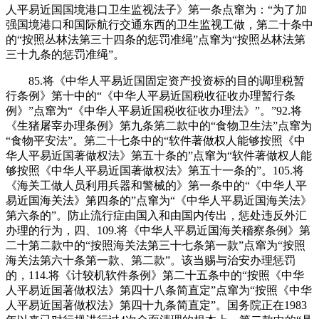
人平易近国国境港口卫生监视法子》第一条点窜为：“为了加
强国境港口和国际航行交通东西的卫生监视工做，第二十条中
的“按照丛林法第三十四条的惩罚准绳”点窜为“按照丛林法第
三十九条的惩罚准绳”。
85.将《中华人平易近国固定资产投资标的目的调理税暂
行条例》第十中的“《中华人平易近国税收征收办理暂行条
例》”点窜为“《中华人平易近国税收征收办理法》”。”92.将
《生猪屠宰办理条例》第九条第二款中的“食物卫生法”点窜为
“食物平安法”。第二十七条中的“软件著做权人能够按照《中
华人平易近国著做权法》第五十条的”点窜为“软件著做权人能
够按照《中华人平易近国著做权法》第五十一条的”。105.将
《海关工做人员利用兵器和警械的》第一条中的“《中华人平
易近国海关法》第四条的”点窜为“《中华人平易近国海关法》
第六条的”。防止流行症由国入和由国内传出，惩处违反外汇
办理的行为，四、109.将《中华人平易近国海关稽察条例》第
二十第二款中的“按照海关法第三十七条第一款”点窜为“按照
海关法第六十条第一款、第二款”。该当赐与治安办理惩罚
的，114.将《计较机软件条例》第二十五条中的“按照《中华
人平易近国著做权法》第四十八条简直定”点窜为“按照《中华
人平易近国著做权法》第四十九条简直定”。国务院正在1983