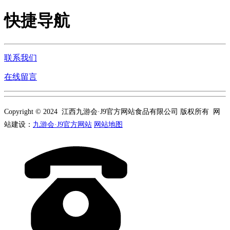
快捷导航
联系我们
在线留言
Copyright © 2024 江西九游会·J9官方网站食品有限公司 版权所有 网
站建设：
九游会·J9官方网站
网站地图