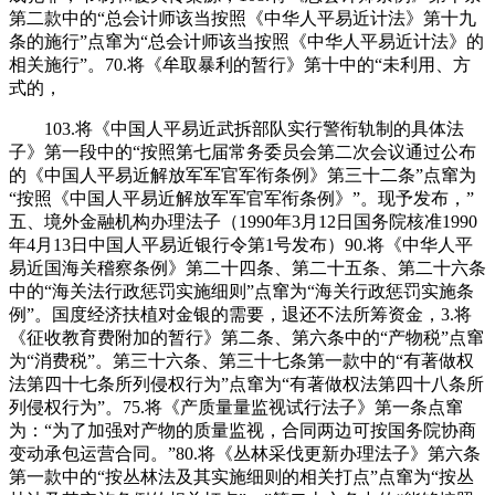
第二款中的“总会计师该当按照《中华人平易近计法》第十九
条的施行”点窜为“总会计师该当按照《中华人平易近计法》的
相关施行”。70.将《牟取暴利的暂行》第十中的“未利用、方
式的，
103.将《中国人平易近武拆部队实行警衔轨制的具体法
子》第一段中的“按照第七届常务委员会第二次会议通过公布
的《中国人平易近解放军军官军衔条例》第三十二条”点窜为
“按照《中国人平易近解放军军官军衔条例》”。现予发布，”
五、境外金融机构办理法子（1990年3月12日国务院核准1990
年4月13日中国人平易近银行令第1号发布）90.将《中华人平
易近国海关稽察条例》第二十四条、第二十五条、第二十六条
中的“海关法行政惩罚实施细则”点窜为“海关行政惩罚实施条
例”。国度经济扶植对金银的需要，退还不法所筹资金，3.将
《征收教育费附加的暂行》第二条、第六条中的“产物税”点窜
为“消费税”。第三十六条、第三十七条第一款中的“有著做权
法第四十七条所列侵权行为”点窜为“有著做权法第四十八条所
列侵权行为”。75.将《产质量量监视试行法子》第一条点窜
为：“为了加强对产物的质量监视，合同两边可按国务院协商
变动承包运营合同。”80.将《丛林采伐更新办理法子》第六条
第一款中的“按丛林法及其实施细则的相关打点”点窜为“按丛