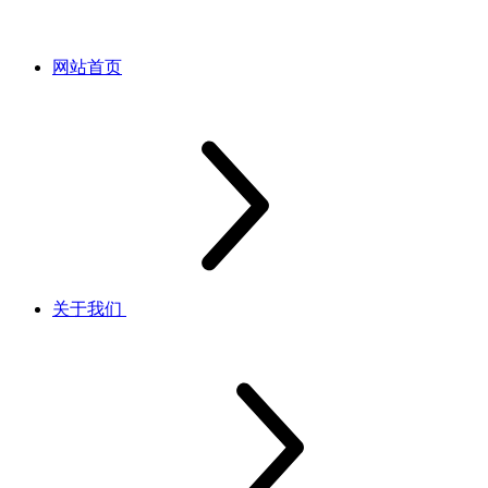
网站首页
关于我们