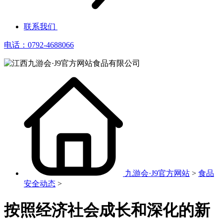
联系我们
电话：0792-4688066
九游会·J9官方网站
>
食品
安全动态
>
按照经济社会成长和深化的新