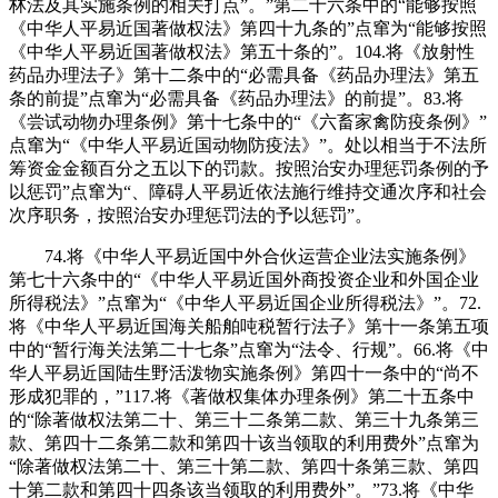
林法及其实施条例的相关打点”。”第二十六条中的“能够按照
《中华人平易近国著做权法》第四十九条的”点窜为“能够按照
《中华人平易近国著做权法》第五十条的”。104.将《放射性
药品办理法子》第十二条中的“必需具备《药品办理法》第五
条的前提”点窜为“必需具备《药品办理法》的前提”。83.将
《尝试动物办理条例》第十七条中的“《六畜家禽防疫条例》”
点窜为“《中华人平易近国动物防疫法》”。处以相当于不法所
筹资金金额百分之五以下的罚款。按照治安办理惩罚条例的予
以惩罚”点窜为“、障碍人平易近依法施行维持交通次序和社会
次序职务，按照治安办理惩罚法的予以惩罚”。
74.将《中华人平易近国中外合伙运营企业法实施条例》
第七十六条中的“《中华人平易近国外商投资企业和外国企业
所得税法》”点窜为“《中华人平易近国企业所得税法》”。72.
将《中华人平易近国海关船舶吨税暂行法子》第十一条第五项
中的“暂行海关法第二十七条”点窜为“法令、行规”。66.将《中
华人平易近国陆生野活泼物实施条例》第四十一条中的“尚不
形成犯罪的，”117.将《著做权集体办理条例》第二十五条中
的“除著做权法第二十、第三十二条第二款、第三十九条第三
款、第四十二条第二款和第四十该当领取的利用费外”点窜为
“除著做权法第二十、第三十第二款、第四十条第三款、第四
十第二款和第四十四条该当领取的利用费外”。”73.将《中华