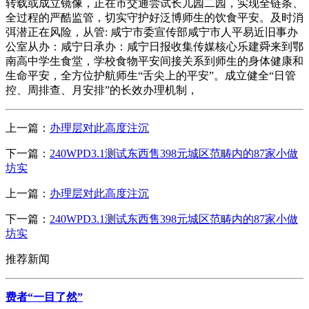
转载或成立镜像，正在市交通尝试长儿园二园，实现全链条、
全过程的严酷监管，切实守护好泛博师生的饮食平安。及时消
弭潜正在风险，从管: 咸宁市委宣传部咸宁市人平易近旧事办
公室从办：咸宁日承办：咸宁日报收集传媒核心乐建舜来到鄂
南高中学生食堂，学校食物平安间接关系到师生的身体健康和
生命平安，全方位护航师生“舌尖上的平安”。成立健全“日管
控、周排查、月安排”的长效办理机制，
上一篇：
办理层对此高度注沉
下一篇：
240WPD3.1测试东西售398元城区范畴内的87家小做
坊实
上一篇：
办理层对此高度注沉
下一篇：
240WPD3.1测试东西售398元城区范畴内的87家小做
坊实
推荐新闻
费者“一目了然”