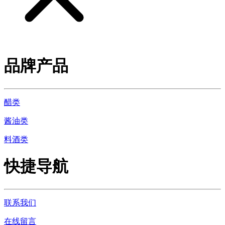
品牌产品
醋类
酱油类
料酒类
快捷导航
联系我们
在线留言