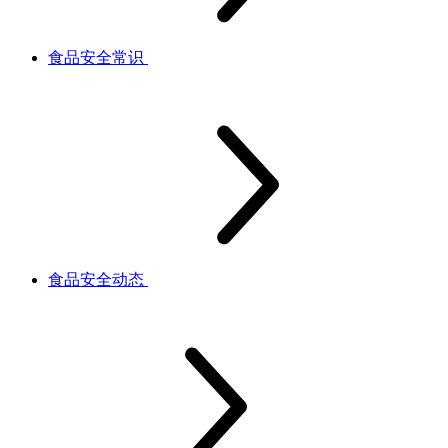
食品安全常识
食品安全动态