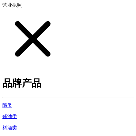
营业执照
品牌产品
醋类
酱油类
料酒类