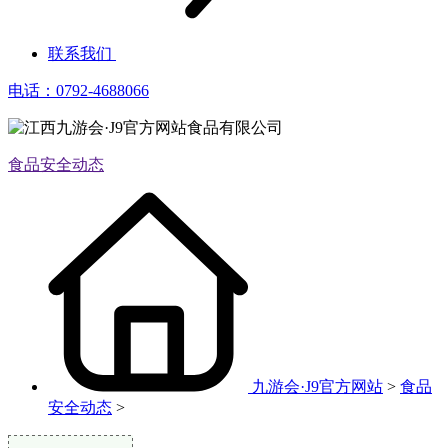
联系我们
电话：0792-4688066
食品安全动态
九游会·J9官方网站
>
食品
安全动态
>