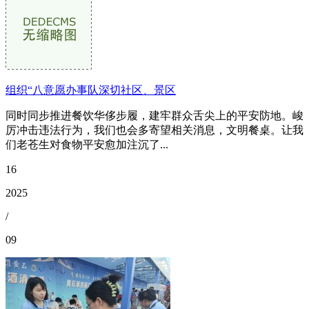
组织“八意愿办事队深切社区、景区
同时同步推进餐饮华侈步履，建牢群众舌尖上的平安防地。峻
厉冲击违法行为，我们也会多寄望相关消息，文明餐桌。让我
们老苍生对食物平安愈加注沉了...
16
2025
/
09