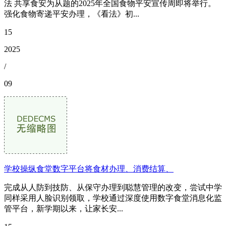
法 共享食安为从题的2025年全国食物平安宣传周即将举行。
强化食物寄递平安办理，《看法》初...
15
2025
/
09
学校操纵食堂数字平台将食材办理、消费结算、
完成从人防到技防、从保守办理到聪慧管理的改变，尝试中学
同样采用人脸识别领取，学校通过深度使用数字食堂消息化监
管平台，新学期以来，让家长安...