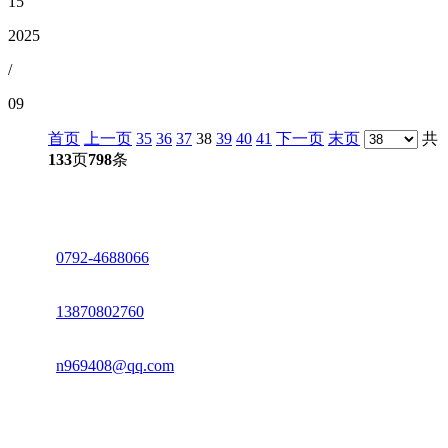
15
2025
/
09
首页
上一页
35
36
37
38
39
40
41
下一页
末页
共
133
页
798
条
座机：
0792-4688066
电话：
13870802760
邮箱：
n969408@qq.com
地址：江西省德安县高新技术产业园(宝塔工业园)高新路93号