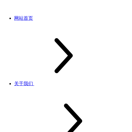
网站首页
关于我们