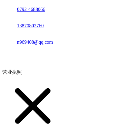
座机：
0792-4688066
电话：
13870802760
邮箱：
n969408@qq.com
地址：江西省德安县高新技术产业园(宝塔工业园)高新路93号
营业执照