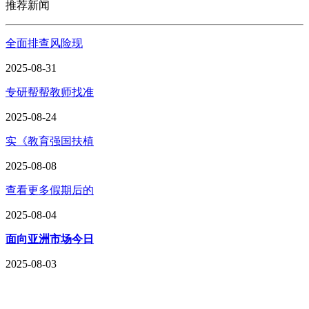
推荐新闻
全面排查风险现
2025-08-31
专研帮帮教师找准
2025-08-24
实《教育强国扶植
2025-08-08
查看更多假期后的
2025-08-04
面向亚洲市场今日
2025-08-03