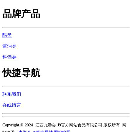
品牌产品
醋类
酱油类
料酒类
快捷导航
联系我们
在线留言
Copyright © 2024 江西九游会·J9官方网站食品有限公司 版权所有 网