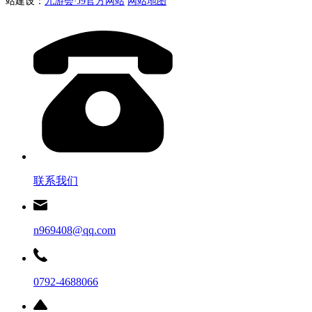
站建设：
九游会·J9官方网站
网站地图
联系我们
n969408@qq.com
0792-4688066