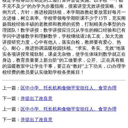
上一篇：
区中小学、托长机构食物平安担任人、食堂办理
下一篇：
并提出了改良意
上一篇：
区中小学、托长机构食物平安担任人、食堂办理
下一篇：
并提出了改良意